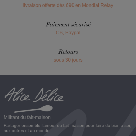
livraison offerte dès 69€ en Mondial Relay
Paiement sécurisé
CB, Paypal
Retours
sous 30 jours
Militant du fait-maison
Partager ensemble l’amour du fait-maison pour faire du bien à soi,
aux autres et au monde.