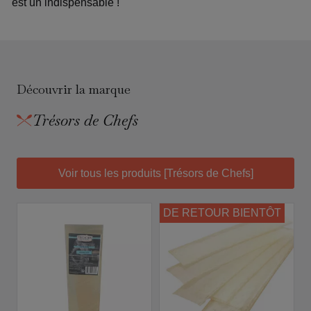
´est un indispensable !
Découvrir la marque
Trésors de Chefs
Voir tous les produits [Trésors de Chefs]
DE RETOUR BIENTÔT