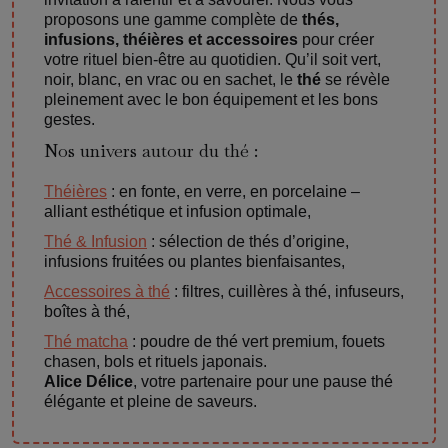
proposons une gamme complète de
thés,
infusions, théières et accessoires
pour créer
votre rituel bien-être au quotidien. Qu’il soit vert,
noir, blanc, en vrac ou en sachet, le
thé
se révèle
pleinement avec le bon équipement et les bons
gestes.
Nos univers autour du thé :
Théières
: en fonte, en verre, en porcelaine –
alliant esthétique et infusion optimale,
Thé & Infusion
: sélection de thés d’origine,
infusions fruitées ou plantes bienfaisantes,
Accessoires à thé
: filtres, cuillères à thé, infuseurs,
boîtes à thé,
Thé matcha
: poudre de thé vert premium, fouets
chasen, bols et rituels japonais.
Alice Délice
, votre partenaire pour une pause thé
élégante et pleine de saveurs.