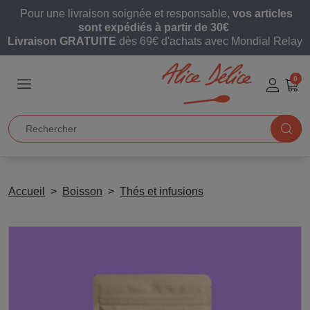
Pour une livraison soignée et responsable,
vos articles
sont expédiés à partir de 30€
Livraison GRATUITE
dès 69€ d'achats avec Mondial Relay
0
Accueil
Boisson
Thés et infusions