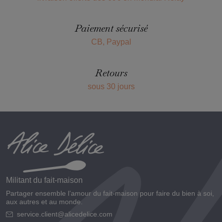
Paiement sécurisé
CB, Paypal
Retours
sous 30 jours
Militant du fait-maison
Partager ensemble l’amour du fait-maison pour faire du bien à soi,
aux autres et au monde.
service.client@alicedelice.com