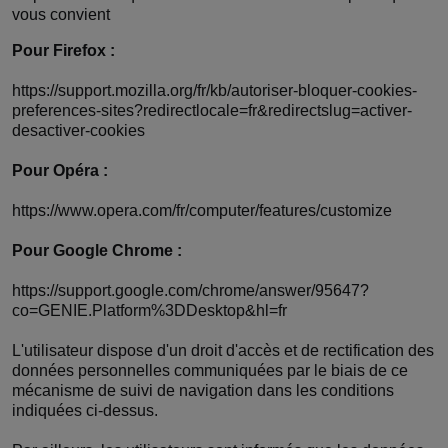
vous convient
Pour Firefox :
https://support.mozilla.org/fr/kb/autoriser-bloquer-cookies-
preferences-sites?redirectlocale=fr&redirectslug=activer-
desactiver-cookies
Pour Opéra :
https://www.opera.com/fr/computer/features/customize
Pour Google Chrome :
https://support.google.com/chrome/answer/95647?
co=GENIE.Platform%3DDesktop&hl=fr
L'utilisateur dispose d'un droit d'accès et de rectification des
données personnelles communiquées par le biais de ce
mécanisme de suivi de navigation dans les conditions
indiquées ci-dessus.