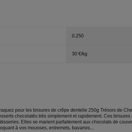
0.250
30 €/kg
raquez pour les brisures de crêpe dentelle 250g Trésors de Chefs
esserts chocolatés très simplement et rapidement. Ces brisures a
tisseries. Elles se marient parfaitement aux chocolats de couver
roquant à vos mousses, entremets, bavarois...