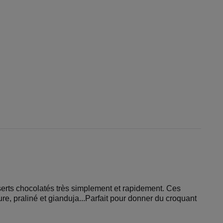
serts chocolatés très simplement et rapidement. Ces
ure, praliné et gianduja...Parfait pour donner du croquant