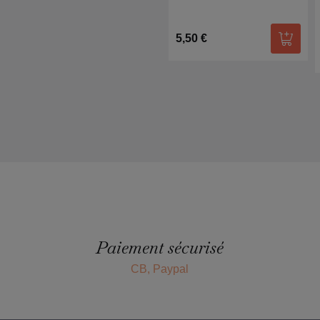
5,50 €
Ajoute
Paiement sécurisé
CB, Paypal