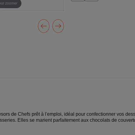
pour zoomer
sors de Chefs prêt à l'emploi, idéal pour confectionner vos des
isseries. Elles se marient parfaitement aux chocolats de couvert