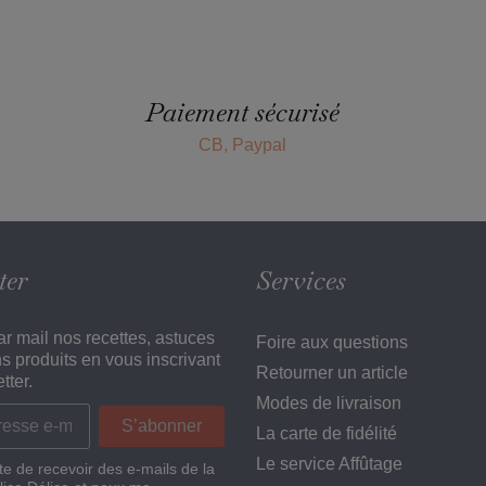
Paiement sécurisé
CB, Paypal
ter
Services
r mail nos recettes, astuces
Foire aux questions
ns produits en vous inscrivant
Retourner un article
tter.
Modes de livraison
La carte de fidélité
Le service Affûtage
te de recevoir des e-mails de la