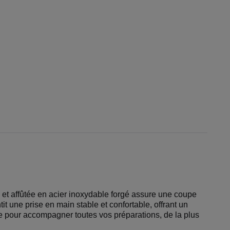
e et affûtée en acier inoxydable forgé assure une coupe
t une prise en main stable et confortable, offrant un
nce pour accompagner toutes vos préparations, de la plus