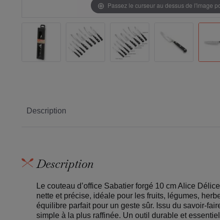
Passez le curseur au dessus de l'image 
Description
Description
Le couteau d’office Sabatier forgé 10 cm Alice Délic
nette et précise, idéale pour les fruits, légumes, he
équilibre parfait pour un geste sûr. Issu du savoir-f
simple à la plus raffinée. Un outil durable et essentiel