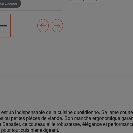
pour zoomer
e est un indispensable de la cuisine quotidienne. Sa lame court
rbes ou petites pièces de viande. Son manche ergonomique garanti
aire Sabatier, ce couteau allie robustesse, élégance et performa
 pour tout cuisinier exigeant.