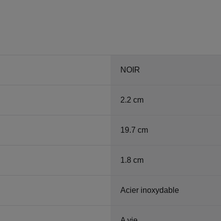
NOIR
2.2 cm
19.7 cm
1.8 cm
Acier inoxydable
A vie