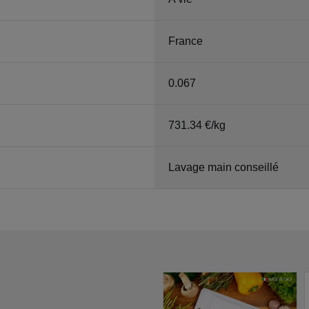
France
0.067
731.34 €/kg
Lavage main conseillé