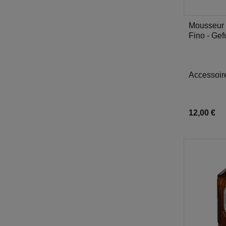
Mousseur à
Fino - Gef
Accessoir
12,00 €