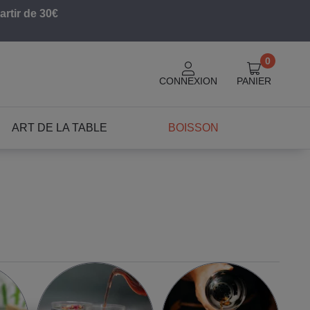
artir de 30€
0
CONNEXION
PANIER
ART DE LA TABLE
BOISSON