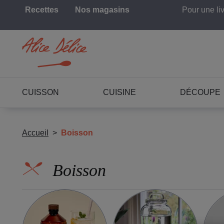
Recettes
Nos magasins
Pour une li
CUISSON
CUISINE
DÉCOUPE
Accueil
Boisson
Boisson