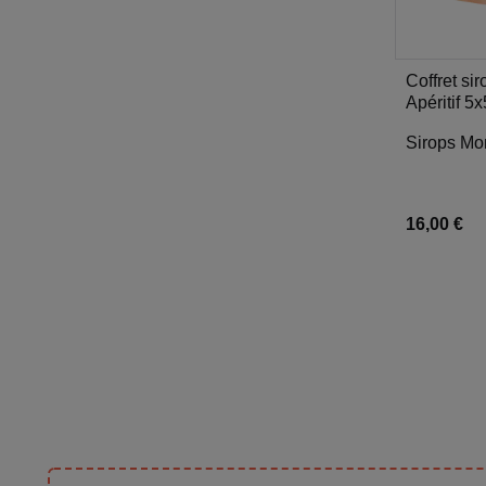
Coffret sir
Apéritif 5
Sirops Mo
16,00 €