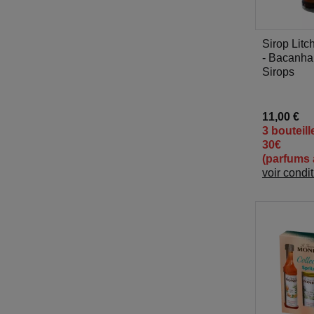
Sirop Litc
- Bacanha
Sirops
11,00 €
3 bouteill
30€
(parfums 
voir condi