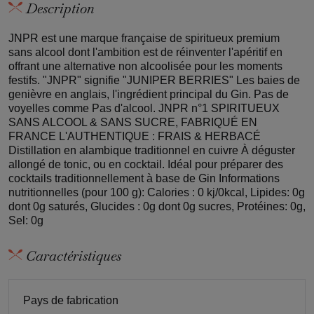
Description
JNPR est une marque française de spiritueux premium
sans alcool dont l'ambition est de réinventer l'apéritif en
offrant une alternative non alcoolisée pour les moments
festifs. "JNPR" signifie "JUNIPER BERRIES" Les baies de
genièvre en anglais, l'ingrédient principal du Gin. Pas de
voyelles comme Pas d'alcool. JNPR n°1 SPIRITUEUX
SANS ALCOOL & SANS SUCRE, FABRIQUÉ EN
FRANCE L'AUTHENTIQUE : FRAIS & HERBACÉ
Distillation en alambique traditionnel en cuivre À déguster
allongé de tonic, ou en cocktail. Idéal pour préparer des
cocktails traditionnellement à base de Gin Informations
nutritionnelles (pour 100 g): Calories : 0 kj/0kcal, Lipides: 0g
dont 0g saturés, Glucides : 0g dont 0g sucres, Protéines: 0g,
Sel: 0g
Caractéristiques
Pays de fabrication