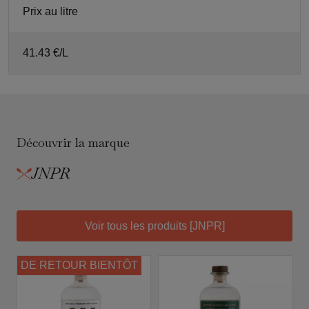
Prix au litre
41.43 €/L
Découvrir la marque
JNPR
Voir tous les produits [JNPR]
DE RETOUR BIENTÔT