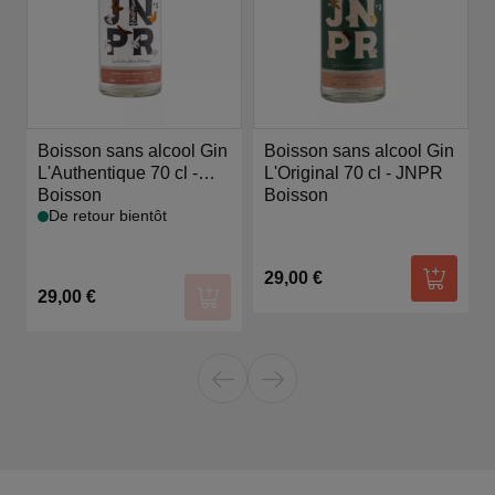
Boisson sans alcool Gin
Boisson sans alcool Gin
L'Authentique 70 cl -
L'Original 70 cl - JNPR
JNPR
Boisson
Boisson
De retour bientôt
29,00 €
Ajouter
29,00 €
Ajouter au panier