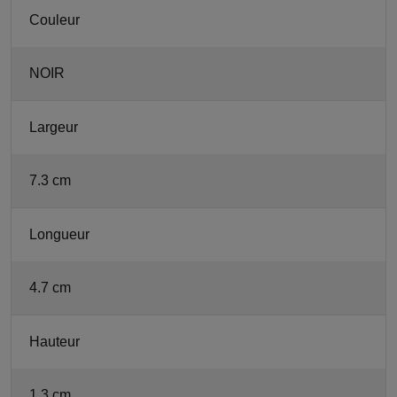
Couleur
NOIR
Largeur
7.3 cm
Longueur
4.7 cm
Hauteur
1.3 cm