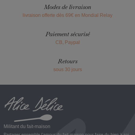
Modes de livraison
livraison offerte dès 69€ en Mondial Relay
Paiement sécurisé
CB, Paypal
Retours
sous 30 jours
Militant du fait-maison
Partager ensemble l’amour du fait-maison pour faire du bien à soi,