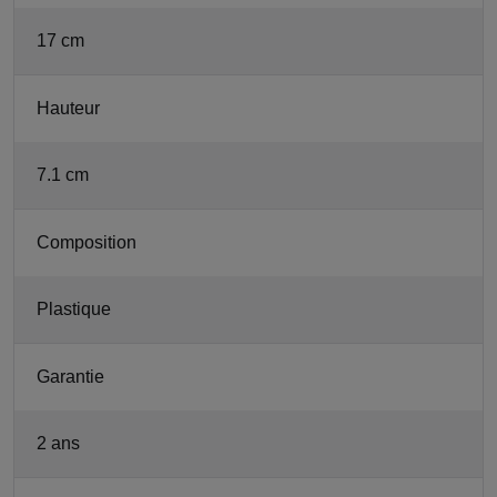
17 cm
Hauteur
7.1 cm
Composition
Plastique
Garantie
2 ans