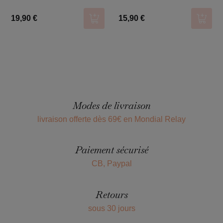
19,90 €
15,90 €
Ajouter au panier
Ajoute
Modes de livraison
livraison offerte dès 69€ en Mondial Relay
Paiement sécurisé
CB, Paypal
Retours
sous 30 jours