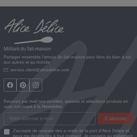
Militant du fait-maison
Partager ensemble l’amour du fait-maison pour faire du bien à soi,
aux autres et au monde.
service.client@alicedelice.com
Recevez par mail nos recettes, astuces et sélections produits en
vous inscrivant à la Newsletter.
J'accepte de recevoir des e-mails de la part d'Alice Délice et
peux me désinscrire à tout moment. Je consens au traitement