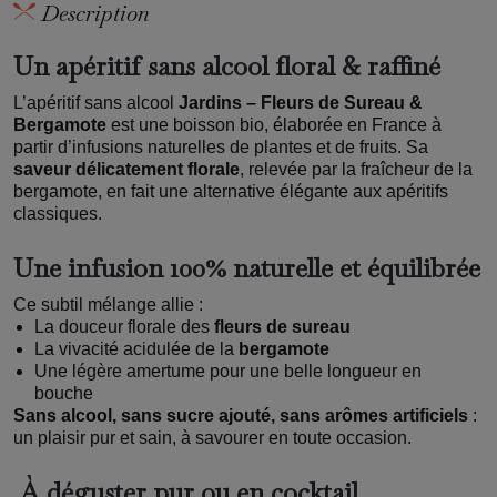
Description
Un apéritif sans alcool floral & raffiné
L’apéritif sans alcool
Jardins – Fleurs de Sureau &
Bergamote
est une boisson bio, élaborée en France à
partir d’infusions naturelles de plantes et de fruits. Sa
saveur délicatement florale
, relevée par la fraîcheur de la
bergamote, en fait une alternative élégante aux apéritifs
classiques.
Une infusion 100% naturelle et équilibrée
Ce subtil mélange allie :
La douceur florale des
fleurs de sureau
La vivacité acidulée de la
bergamote
Une légère amertume pour une belle longueur en
bouche
Sans alcool, sans sucre ajouté, sans arômes artificiels
:
un plaisir pur et sain, à savourer en toute occasion.
À déguster pur ou en cocktail