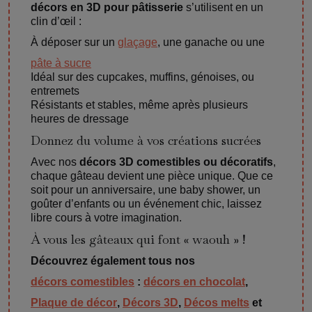
décors en 3D pour pâtisserie
s’utilisent en un
clin d’œil :
À déposer sur un
glaçage
, une ganache ou une
pâte à sucre
Idéal sur des cupcakes, muffins, génoises, ou
entremets
Résistants et stables, même après plusieurs
heures de dressage
Donnez du volume à vos créations sucrées
Avec nos
décors 3D comestibles ou décoratifs
,
chaque gâteau devient une pièce unique. Que ce
soit pour un anniversaire, une baby shower, un
goûter d’enfants ou un événement chic, laissez
libre cours à votre imagination.
À vous les gâteaux qui font « waouh » !
Découvrez également tous nos
décors comestibles
:
décors en chocolat
,
Plaque de décor
,
Décors 3D
,
Décos melts
et