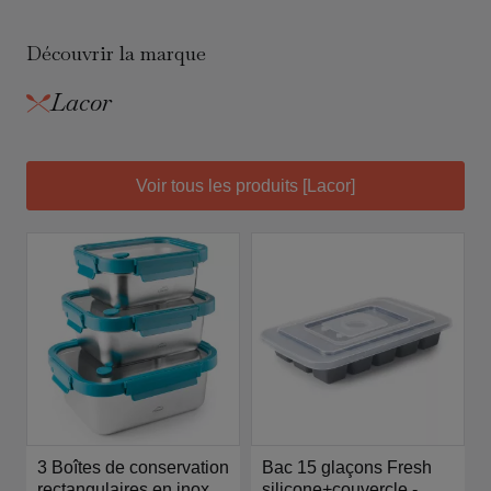
Découvrir la marque
Lacor
Voir tous les produits [Lacor]
3 Boîtes de conservation
Bac 15 glaçons Fresh
rectangulaires en inox -
silicone+couvercle -