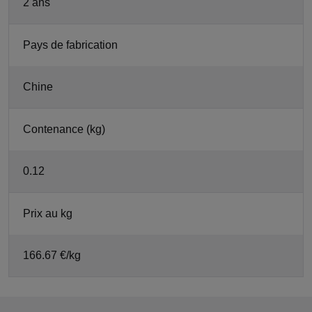
2 ans
Pays de fabrication
Chine
Contenance (kg)
0.12
Prix au kg
166.67 €/kg