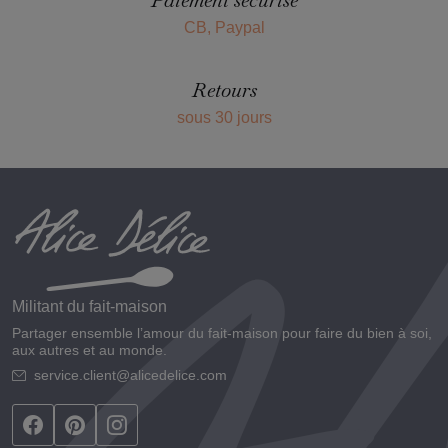
Paiement sécurisé
CB, Paypal
Retours
sous 30 jours
Militant du fait-maison
Partager ensemble l’amour du fait-maison pour faire du bien à soi,
aux autres et au monde.
service.client@alicedelice.com