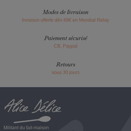
Modes de livraison
livraison offerte dès 69€ en Mondial Relay
Paiement sécurisé
CB, Paypal
Retours
sous 30 jours
Militant du fait-maison