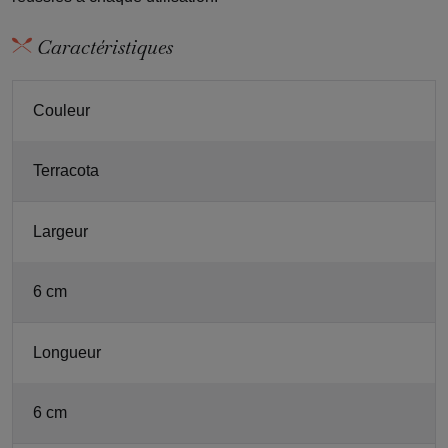
Caractéristiques
Couleur
Terracota
Largeur
6 cm
Longueur
6 cm