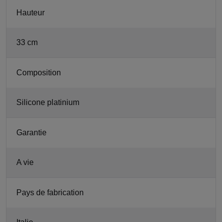
Hauteur
33 cm
Composition
Silicone platinium
Garantie
A vie
Pays de fabrication