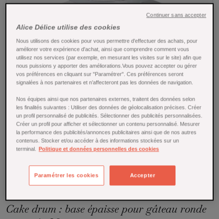
Continuer sans accepter
Alice Délice utilise des cookies
Nous utilisons des cookies pour vous permettre d'effectuer des achats, pour
améliorer votre expérience d'achat, ainsi que comprendre comment vous
utilisez nos services (par exemple, en mesurant les visites sur le site) afin que
nous puissions y apporter des améliorations.Vous pouvez accepter ou gérer
vos préférences en cliquant sur "Paramétrer". Ces préférences seront
signalées à nos partenaires et n’affecteront pas les données de navigation.
Nos équipes ainsi que nos partenaires externes, traitent des données selon
les finalités suivantes : Utiliser des données de géolocalisation précises. Créer
un profil personnalisé de publicités. Sélectionner des publicités personnalisées.
Créer un profil pour afficher et sélectionner un contenu personnalisé. Mesurer
la performance des publicités/annonces publicitaires ainsi que de nos autres
Tap to expand
contenus. Stocker et/ou accéder à des informations stockées sur un
terminal.
Politique et données personnelles des cookies
Paramétrer les cookies
Accepter
Cake drum : base épaisse pour gâteau ronde