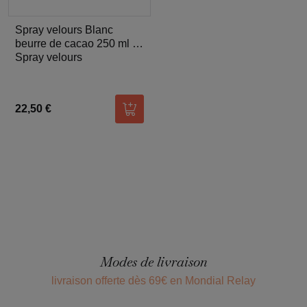
Spray velours Blanc
beurre de cacao 250 ml -
Silikomart
Spray velours
22,50 €
Ajouter au panier
Modes de livraison
livraison offerte dès 69€ en Mondial Relay