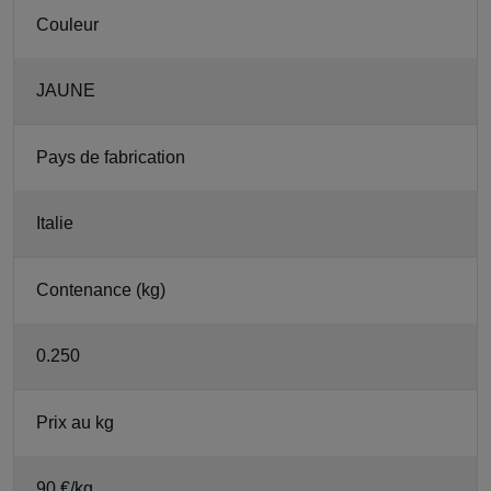
Couleur
JAUNE
Pays de fabrication
Italie
Contenance (kg)
0.250
Prix au kg
90 €/kg