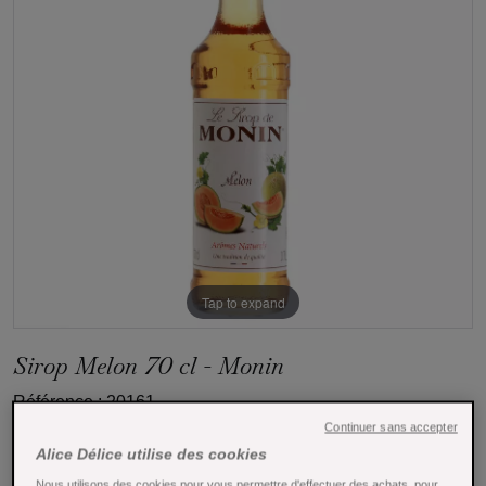
Tap to expand
Sirop Melon 70 cl - Monin
Référence : 20161
Continuer sans accepter
Fier d’un savoir-faire de plus d’un siècle, la marque
Alice Délice utilise des cookies
française Monin vous propose son sirop melon en format
Nous utilisons des cookies pour vous permettre d'effectuer des achats, pour