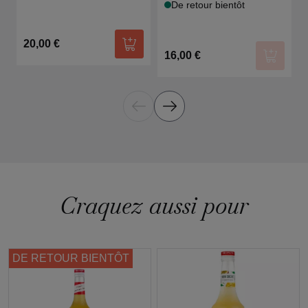
De retour bientôt
20,00 €
Ajouter au panier
16,00 €
Ajouter
Craquez aussi pour
DE RETOUR BIENTÔT