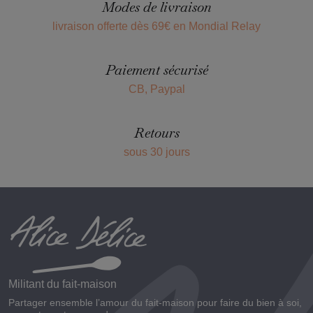
Modes de livraison
livraison offerte dès 69€ en Mondial Relay
Paiement sécurisé
CB, Paypal
Retours
sous 30 jours
Militant du fait-maison
Partager ensemble l’amour du fait-maison pour faire du bien à soi,