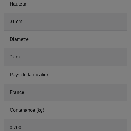
Hauteur
31 cm
Diametre
7 cm
Pays de fabrication
France
Contenance (kg)
0.700