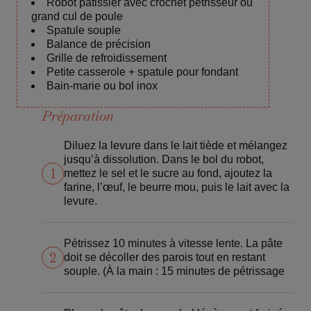
Robot pâtissier avec crochet pétrisseur ou
grand cul de poule
Spatule souple
Balance de précision
Grille de refroidissement
Petite casserole + spatule pour fondant
Bain-marie ou bol inox
Préparation
Diluez la levure dans le lait tiède et mélangez
jusqu’à dissolution. Dans le bol du robot,
1
mettez le sel et le sucre au fond, ajoutez la
farine, l’œuf, le beurre mou, puis le lait avec la
levure.
Pétrissez 10 minutes à vitesse lente. La pâte
2
doit se décoller des parois tout en restant
souple. (À la main : 15 minutes de pétrissage