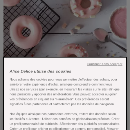
Continuer sans accepter
Alice Délice utilise des cookies
Nous utilisons des cookies pour vous permettre d'effectuer des achats, pour
améliorer votre expérience d'achat, ainsi que comprendre comment vous
utilisez nos services (par exemple, en mesurant les visites sur le site) afin que
nous puissions y apporter des améliorations.Vous pouvez accepter ou gérer
vos préférences en cliquant sur "Paramétrer". Ces préférences seront
signalées à nos partenaires et n’affecteront pas les données de navigation.
Nos équipes ainsi que nos partenaires externes, traitent des données selon
les finalités suivantes : Utiliser des données de géolocalisation précises. Créer
un profil personnalisé de publicités. Sélectionner des publicités personnalisées.
Créer un profil pour afficher et sélectionner un contenu personnalisé. Mesurer