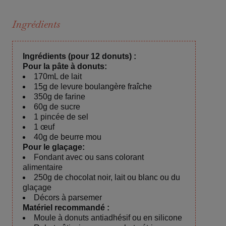
Ingrédients
Ingrédients (pour 12 donuts) :
Pour la pâte à donuts:
170mL de lait
15g de levure boulangère fraîche
350g de farine
60g de sucre
1 pincée de sel
1 œuf
40g de beurre mou
Pour le glaçage:
Fondant avec ou sans colorant
alimentaire
250g de chocolat noir, lait ou blanc ou du
glaçage
Décors à parsemer
Matériel recommandé :
Moule à donuts antiadhésif ou en silicone