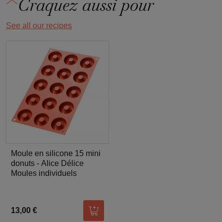
Craquez aussi pour
See all our recipes
Moule en silicone 15 mini
donuts - Alice Délice
Moules individuels
13,00 €
Ajouter au panier