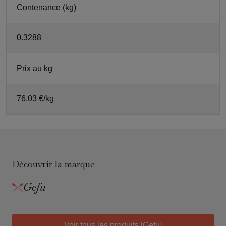
Contenance (kg)
0.3288
Prix au kg
76.03 €/kg
Découvrir la marque
Gefu
Voir tous les produits [Gefu]