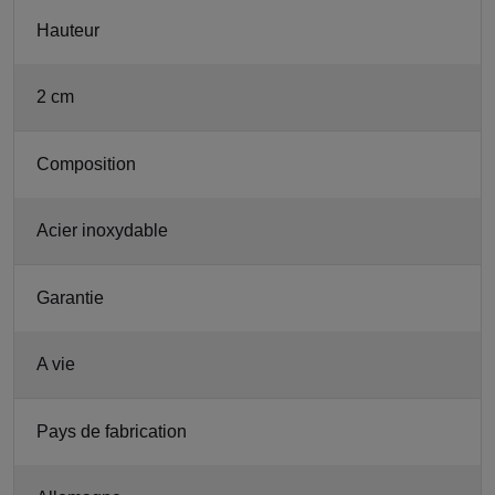
Hauteur
2 cm
Composition
Acier inoxydable
Garantie
A vie
Pays de fabrication