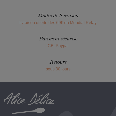
Modes de livraison
livraison offerte dès 69€ en Mondial Relay
Paiement sécurisé
CB, Paypal
Retours
sous 30 jours