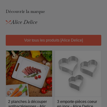
Découvrir la marque
Alice Delice
Voir tous les produits [Alice Delice]
2 planches à découper
3 emporte-pièces coeur
antibactériennes - Alice
en inox - Alice Delice