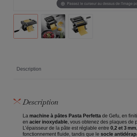
Passez le curseur au dessus de l'image 
Description
Description
La
machine à pâtes Pasta Perfetta
de Gefu, en fini
en
acier inoxydable
, vous obtenez des plaques de p
L’épaisseur de la pâte est réglable entre
0,2 et 3 mm
fonctionnement fluide, tandis que le
socle antidérap