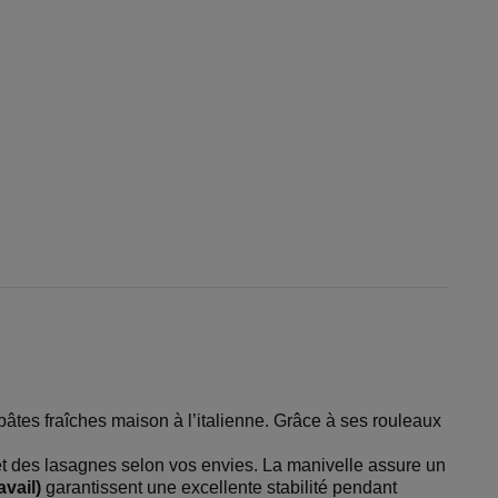
pâtes fraîches maison à l’italienne. Grâce à ses rouleaux
s et des lasagnes selon vos envies. La manivelle assure un
vail)
garantissent une excellente stabilité pendant