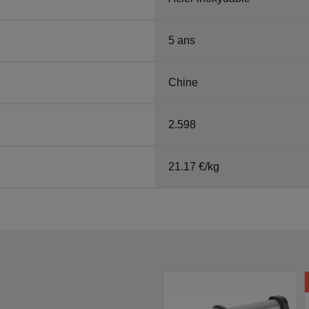
5 ans
Chine
2.598
21.17 €/kg