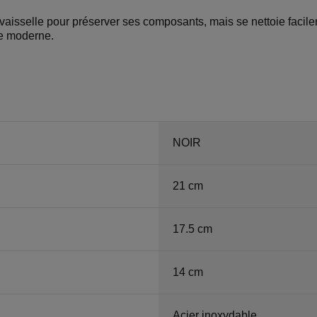
vaisselle pour préserver ses composants, mais se nettoie facil
ne moderne.
NOIR
21 cm
17.5 cm
14 cm
Acier inoxydable