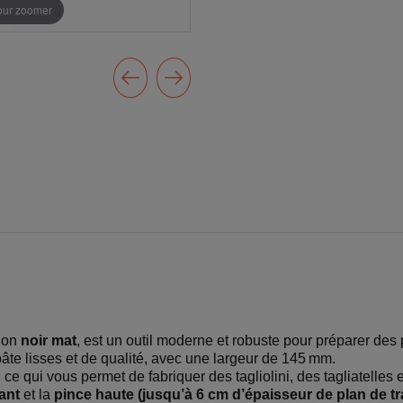
pour zoomer
tion
noir mat
, est un outil moderne et robuste pour préparer des 
âte lisses et de qualité, avec une largeur de 145 mm.
, ce qui vous permet de fabriquer des tagliolini, des tagliatelle
ant
et la
pince haute (jusqu’à 6 cm d’épaisseur de plan de tra