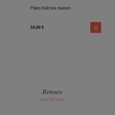
Pâtes fraîches maison
34,00 €
Ajouter au
Retours
sous 30 jours