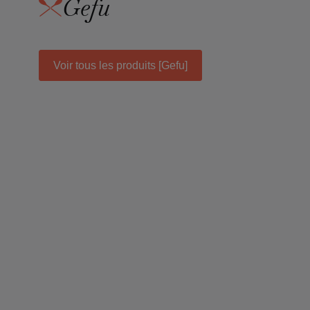
Gefu
Voir tous les produits [Gefu]