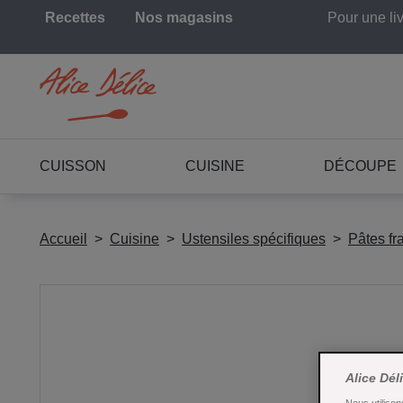
Recettes
Nos magasins
Pour une li
CUISSON
CUISINE
DÉCOUPE
Accueil
Cuisine
Ustensiles spécifiques
Pâtes fr
Alice Dél