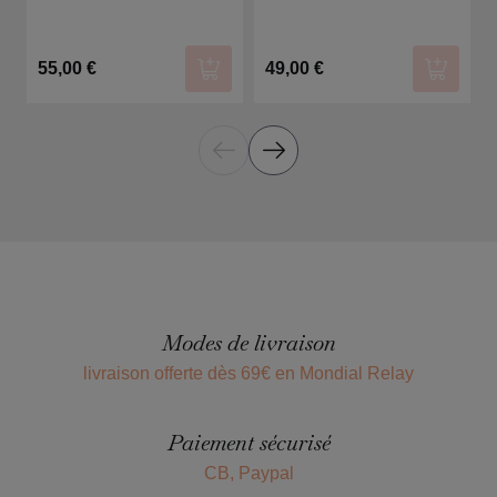
55,00 €
49,00 €
Ajouter au panier
Ajouter
Modes de livraison
livraison offerte dès 69€ en Mondial Relay
Paiement sécurisé
CB, Paypal