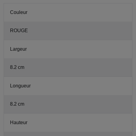
Couleur
ROUGE
Largeur
8.2 cm
Longueur
8.2 cm
Hauteur