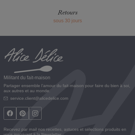
Retours
sous 30 jours
Militant du fait-maison
Partager ensemble l’amour du fait-maison pour faire du bien à soi,
aux autres et au monde.
service.client@alicedelice.com
Recevez par mail nos recettes, astuces et sélections produits en
vous inscrivant à la Newsletter.