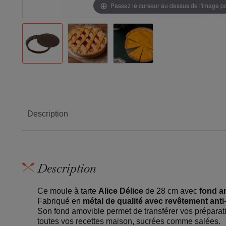
Passez le curseur au dessus de l'image 
Description
Description
Ce moule à tarte
Alice Délice
de 28 cm avec
fond a
Fabriqué en
métal de qualité avec revêtement anti
Son fond amovible permet de transférer vos préparation
toutes vos recettes maison, sucrées comme salées.