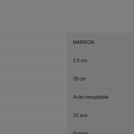
MARRON
2.5 cm
28 cm
Acier inoxydable
10 ans
France