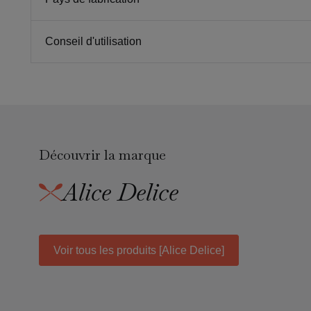
Conseil d'utilisation
Découvrir la marque
Alice Delice
Voir tous les produits [Alice Delice]