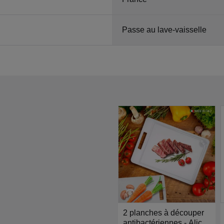
Passe au lave-vaisselle
2 planches à découper
antibactériennes - Alice