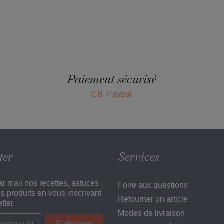
Paiement sécurisé
CB, Paypal
ter
Services
r mail nos recettes, astuces
Foire aux questions
ns produits en vous inscrivant
Retourner un article
tter.
Modes de livraison