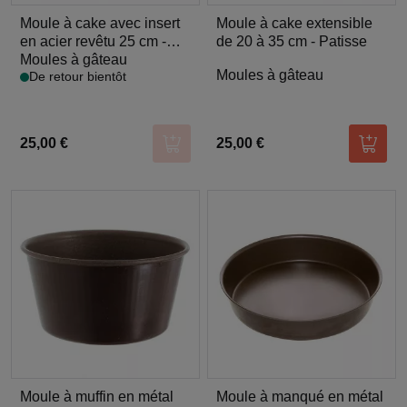
Moule à cake avec insert
Moule à cake extensible
en acier revêtu 25 cm -
de 20 à 35 cm - Patisse
Patisse Fr
Moules à gâteau
Moules à gâteau
De retour bientôt
25,00 €
25,00 €
Ajouter au panier
Ajoute
Moule à muffin en métal
Moule à manqué en métal