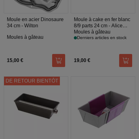
Moule en acier Dinosaure
Moule à cake en fer blanc
34 cm - Wilton
8/9 parts 24 cm - Alice
Délice
Moules à gâteau
Moules à gâteau
Derniers articles en stock
15,00 €
19,00 €
Ajouter au panier
Ajoute
DE RETOUR BIENTÔT