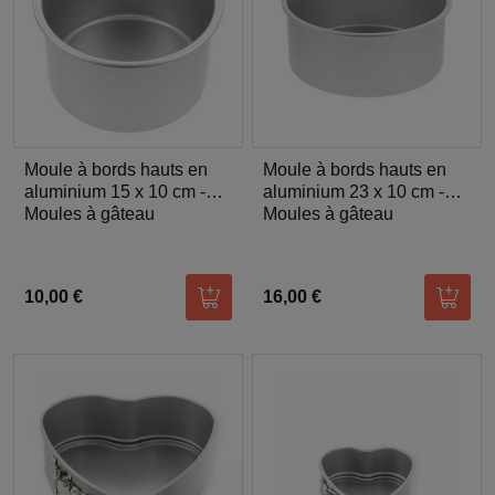
Moule à bords hauts en
Moule à bords hauts en
aluminium 15 x 10 cm -
aluminium 23 x 10 cm -
Patisdécor
Moules à gâteau
Patisdécor
Moules à gâteau
10,00 €
16,00 €
Ajouter au panier
Ajoute