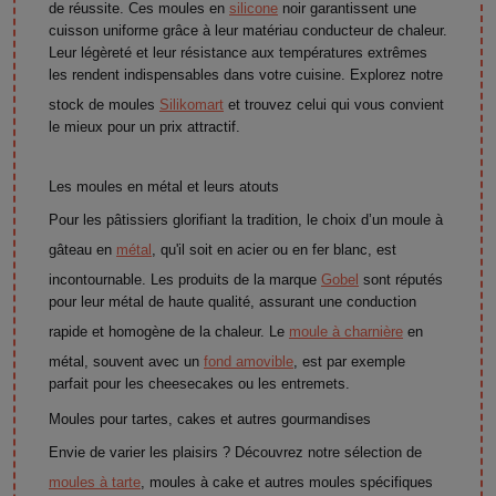
de réussite. Ces moules en
silicone
noir garantissent une
cuisson uniforme grâce à leur matériau conducteur de chaleur.
Leur légèreté et leur résistance aux températures extrêmes
les rendent indispensables dans votre cuisine. Explorez notre
stock de moules
Silikomart
et trouvez celui qui vous convient
le mieux pour un prix attractif.
Les moules en métal et leurs atouts
Pour les pâtissiers glorifiant la tradition, le choix d’un moule à
gâteau en
métal
, qu'il soit en acier ou en fer blanc, est
incontournable. Les produits de la marque
Gobel
sont réputés
pour leur métal de haute qualité, assurant une conduction
rapide et homogène de la chaleur. Le
moule à charnière
en
métal, souvent avec un
fond amovible
, est par exemple
parfait pour les cheesecakes ou les entremets.
Moules pour tartes, cakes et autres gourmandises
Envie de varier les plaisirs ? Découvrez notre sélection de
moules à tarte
, moules à cake et autres moules spécifiques