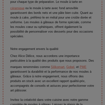
pour chaque type de préparation. Le moule à tarte en
céramique
ou le moule à tarte avec fond amovible
garantissent des bords nets et une pâte bien cuite. Quant au
moule à cake, préférez-le en métal pour une croûte dorée et
uniforme. Les moules à gâteaux de forme spéciale, comme
les moules cœur ou sphériques, offrent également la
possibilité de personnaliser vos desserts pour des occasions
spéciales.
Notre engagement envers la qualité
Chez Alice Délice, nous accordons une importance
particulière à la qualité des produits que nous proposons. Des
marques renommées comme
Silikomart
,
Gobel
, et
PME
garantissent la durabilité et la performance de nos moules à
gâteaux. Grâce à notre engagement, nous offrons des
produits en stock avec un excellent rapport qualité-prix,
accompagnés de conseils et astuces pour perfectionner votre
art pâtissier.
Invitez la créativité dans votre cuisine avec notre gamme
complète de moules à gâteau. Laissez le plaisir de la