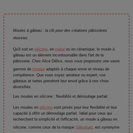
Moules à gâteau : la clé pour des créations pâtissières
réussies
Qu'il soit en
silicone
, en
métal
ou en céramique, le moule à
gâteau est un élément incontournable dans l'art de la
pâtisserie. Chez Alice Délice, nous vous proposons une vaste
gamme de
moules
adaptés à chaque envie et niveau de
compétence. Que vous soyez amateur ou expert, vos
gâteaux et tartes prendront leur envol grâce à nos choix
diversifiés.
Les moules en silicone : flexibilité et démoulage parfait
Les moules en
silicone
sont prisés pour leur flexibilité et leur
capacité à offrir un démoulage parfait. Idéal pour ceux qui
recherchent la simplicité et l'efficacité, un moule à gâteau en
silicone, comme ceux de la marque
Silikomart
, est synonyme