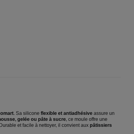
komart
. Sa silicone
flexible et antiadhésive
assure un
mousse, gelée ou pâte à sucre
, ce moule offre une
. Durable et facile à nettoyer, il convient aux
pâtissiers