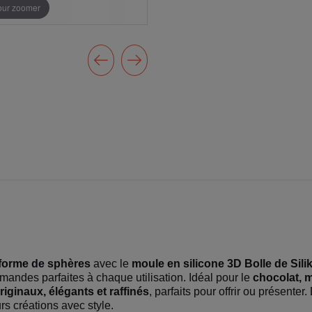
pour zoomer
forme de sphères
avec le
moule en silicone 3D Bolle de Sili
mandes parfaites à chaque utilisation. Idéal pour le
chocolat, 
riginaux, élégants et raffinés
, parfaits pour offrir ou présenter
rs créations avec style.