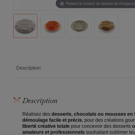
Passez le curseur au dessus de l'image 
Description
Description
Réalisez des
desserts, chocolats ou mousses en 
démoulage facile et précis
, pour des créations gour
liberté créative totale
pour concevoir des desserts
o
amateurs et professionnels
souhaitant sublimer leu