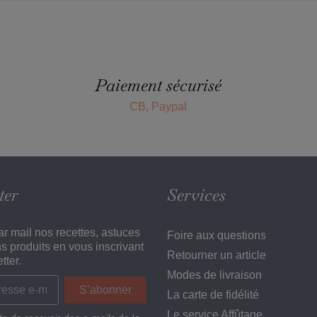
Paiement sécurisé
CB, Paypal
ter
Services
r mail nos recettes, astuces
Foire aux questions
ns produits en vous inscrivant
Retourner un article
tter.
Modes de livraison
La carte de fidélité
Le service Affûtage