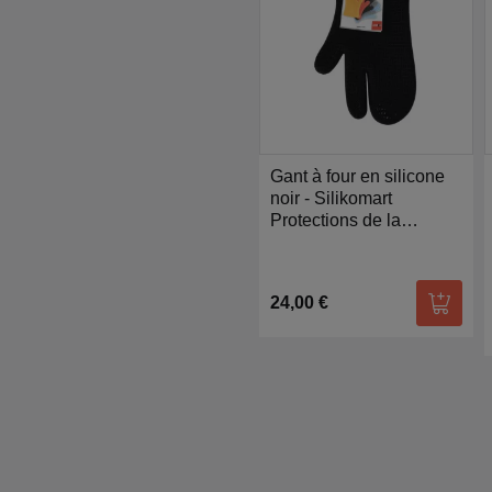
Gant à four en silicone
noir - Silikomart
Protections de la
chaleur
24,00 €
Ajoute