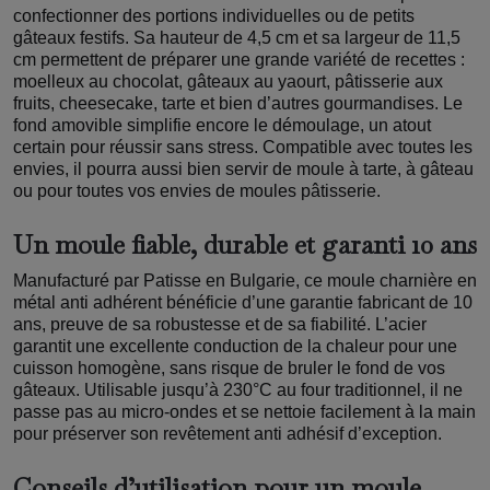
confectionner des portions individuelles ou de petits
gâteaux festifs. Sa hauteur de 4,5 cm et sa largeur de 11,5
cm permettent de préparer une grande variété de recettes :
moelleux au chocolat, gâteaux au yaourt, pâtisserie aux
fruits, cheesecake, tarte et bien d’autres gourmandises. Le
fond amovible simplifie encore le démoulage, un atout
certain pour réussir sans stress. Compatible avec toutes les
envies, il pourra aussi bien servir de moule à tarte, à gâteau
ou pour toutes vos envies de moules pâtisserie.
Un moule fiable, durable et garanti 10 ans
Manufacturé par Patisse en Bulgarie, ce moule charnière en
métal anti adhérent bénéficie d’une garantie fabricant de 10
ans, preuve de sa robustesse et de sa fiabilité. L’acier
garantit une excellente conduction de la chaleur pour une
cuisson homogène, sans risque de bruler le fond de vos
gâteaux. Utilisable jusqu’à 230°C au four traditionnel, il ne
passe pas au micro-ondes et se nettoie facilement à la main
pour préserver son revêtement anti adhésif d’exception.
Conseils d’utilisation pour un moule