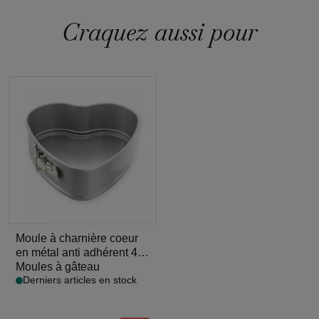
Craquez aussi pour
Moule à charnière coeur
en métal anti adhérent 4/6
parts 20
Moules à gâteau
Derniers articles en stock