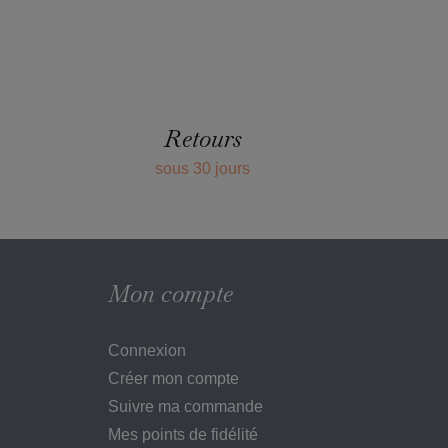
Retours
sous 30 jours
Mon compte
Connexion
Créer mon compte
Suivre ma commande
Mes points de fidélité