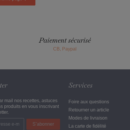
Paiement sécurisé
CB, Paypal
ter
Services
r mail nos recettes, astuces
Foire aux questions
ns produits en vous inscrivant
Retourner un article
tter.
Modes de livraison
La carte de fidélité