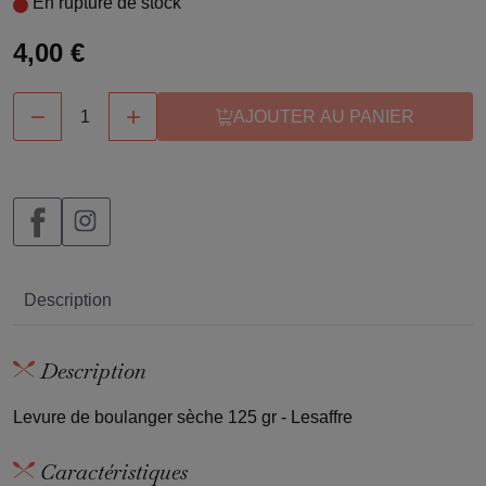
En rupture de stock
4,00 €


AJOUTER AU PANIER
Description
Description
Levure de boulanger sèche 125 gr - Lesaffre
Caractéristiques