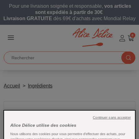
Pour une livraison soignée et responsable,
vos articles
sont expédiés à partir de 30€
Livraison GRATUITE
dès 69€ d'achats avec Mondial Relay
0
Accueil
Ingrédients
Continuer sans accepter
Alice Délice utilise des cookies
Nous utilisons des cookies pour vous permettre d'effectuer des achats, pour