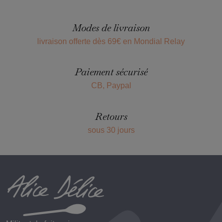
Modes de livraison
livraison offerte dès 69€ en Mondial Relay
Paiement sécurisé
CB, Paypal
Retours
sous 30 jours