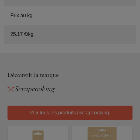
Prix au kg
25.17 €/kg
Découvrir la marque
Scrapcooking
Voir tous les produits [Scrapcooking]