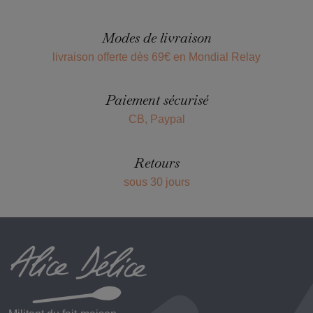
Modes de livraison
livraison offerte dès 69€ en Mondial Relay
Paiement sécurisé
CB, Paypal
Retours
sous 30 jours