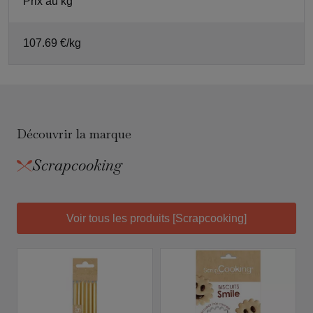
Prix au kg
107.69 €/kg
Découvrir la marque
Scrapcooking
Voir tous les produits [Scrapcooking]