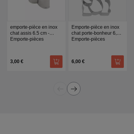
emporte-pièce en inox
Emporte-pièce en inox
chat assis 6.5 cm -
chat porte-bonheur 6,5
Birkmann
Emporte-pièces
cm - Birkmann
Emporte-pièces
3,00 €
6,00 €
Ajouter au panier
Ajouter