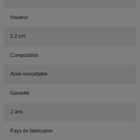
Hauteur
2.2 cm
Composition
Acier inoxydable
Garantie
2 ans
Pays de fabrication