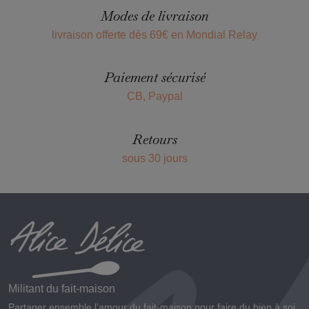
Modes de livraison
livraison offerte dès 69€ en Mondial Relay
Paiement sécurisé
CB, Paypal
Retours
sous 30 jours
Militant du fait-maison
Partager ensemble l’amour du fait-maison pour faire du bien à soi,