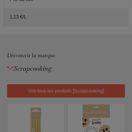
1.13 €/L
Découvrir la marque
Scrapcooking
Voir tous les produits [Scrapcooking]