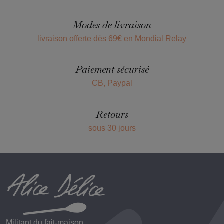
Modes de livraison
livraison offerte dès 69€ en Mondial Relay
Paiement sécurisé
CB, Paypal
Retours
sous 30 jours
Militant du fait-maison