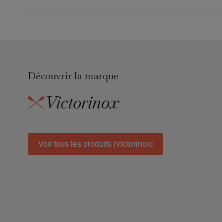
Découvrir la marque
Victorinox
Voir tous les produits [Victorinox]