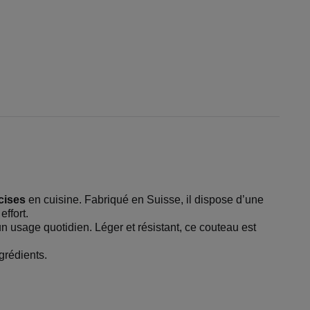
cises
en cuisine. Fabriqué en Suisse, il dispose d’une
effort.
 un usage quotidien. Léger et résistant, ce couteau est
grédients.