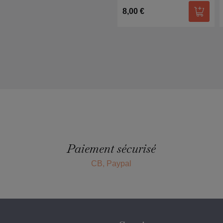
8,00 €
Ajoute
Paiement sécurisé
CB, Paypal