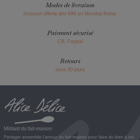
Modes de livraison
livraison offerte dès 69€ en Mondial Relay
Paiement sécurisé
CB, Paypal
Retours
sous 30 jours
Militant du fait-maison
Partager ensemble l’amour du fait-maison pour faire du bien à soi,